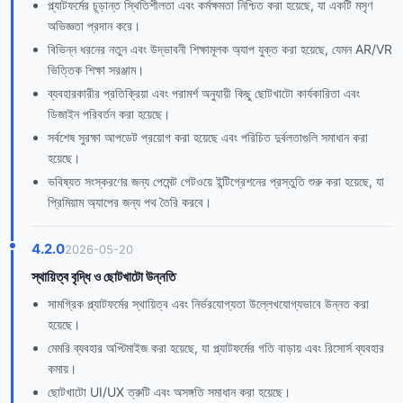
প্ল্যাটফর্মের চূড়ান্ত স্থিতিশীলতা এবং কর্মক্ষমতা নিশ্চিত করা হয়েছে, যা একটি মসৃণ
অভিজ্ঞতা প্রদান করে।
বিভিন্ন ধরনের নতুন এবং উদ্ভাবনী শিক্ষামূলক অ্যাপ যুক্ত করা হয়েছে, যেমন AR/VR
ভিত্তিক শিক্ষা সরঞ্জাম।
ব্যবহারকারীর প্রতিক্রিয়া এবং পরামর্শ অনুযায়ী কিছু ছোটখাটো কার্যকারিতা এবং
ডিজাইন পরিবর্তন করা হয়েছে।
সর্বশেষ সুরক্ষা আপডেট প্রয়োগ করা হয়েছে এবং পরিচিত দুর্বলতাগুলি সমাধান করা
হয়েছে।
ভবিষ্যত সংস্করণের জন্য পেমেন্ট গেটওয়ে ইন্টিগ্রেশনের প্রস্তুতি শুরু করা হয়েছে, যা
প্রিমিয়াম অ্যাপের জন্য পথ তৈরি করবে।
4.2.0
2026-05-20
স্থায়িত্ব বৃদ্ধি ও ছোটখাটো উন্নতি
সামগ্রিক প্ল্যাটফর্মের স্থায়িত্ব এবং নির্ভরযোগ্যতা উল্লেখযোগ্যভাবে উন্নত করা
হয়েছে।
মেমরি ব্যবহার অপ্টিমাইজ করা হয়েছে, যা প্ল্যাটফর্মের গতি বাড়ায় এবং রিসোর্স ব্যবহার
কমায়।
ছোটখাটো UI/UX ত্রুটি এবং অসঙ্গতি সমাধান করা হয়েছে।