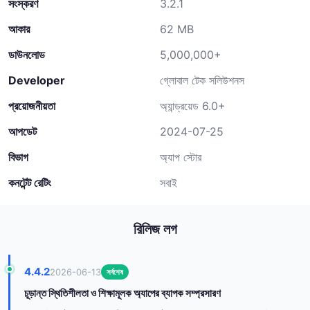
সংস্করণ
3.2.1
আকার
62 MB
ডাউনলোড
5,000,000+
Developer
গ্লোবাল টেক সলিউশনস
প্রয়োজনীয়তা
অ্যান্ড্রয়েড 6.0+
আপডেট
2024-07-25
বিভাগ
অ্যাপ স্টোর
কনটেন্ট রেটিং
সবাই
রিলিজ লগ
4.4.2
2026-06-13
সর্বশেষ
চূড়ান্ত স্থিতিশীলতা ও শিক্ষামূলক অ্যাপের ব্যাপক সম্প্রসারণ