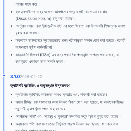
প্রচার সহজ করে।
ব্যবহারকারীদের মধ্যে আলাপ-আলোচনার জন্য একটি আলোচনা ফোরাম
(Discussion Forum) চালু করা হয়েছে।
'ভার্চুয়াল ল্যাব' এবং 'ইন্টারেক্টিভ বই' এর মতো উন্নত এবং উদ্ভাবনী শিক্ষামূলক অ্যাপ
যুক্ত করা হয়েছে।
অফলাইন ডাউনলোড ম্যানেজমেন্টের জন্য পরীক্ষামূলক সমর্থন যোগ করা হয়েছে (পরবর্তী
সংস্করণে পূর্ণাঙ্গ কার্যকারিতা)।
আন্তর্জাতিকীকরণ (i18n) এর জন্য প্রাথমিক প্রস্তুতি সম্পন্ন করা হয়েছে, যা
ভবিষ্যতে একাধিক ভাষা সমর্থন করবে।
3.1.0
2026-02-22
ক্যাটাগরি ব্রাউজিং ও অনুসন্ধান উন্নতকরণ
ক্যাটাগরি ব্রাউজিং অভিজ্ঞতা আরও স্বজ্ঞাত এবং কার্যকরী করা হয়েছে।
অ্যাপ ফিল্টার এবং সাজানোর জন্য উন্নত বিকল্প যোগ করা হয়েছে, যা ব্যবহারকারীদের
পছন্দসই অ্যাপ খুঁজে পেতে সাহায্য করে।
'সামাজিক শিক্ষা' এবং 'স্বাস্থ্য ও সুস্থতা' সম্পর্কিত নতুন অ্যাপ যুক্ত করা হয়েছে।
অনুসন্ধান গতি এবং ফলাফলের নির্ভুলতা আরও উন্নত করা হয়েছে, যা দ্রুত এবং
প্রাসঙ্গিক ফলাফল প্রদান করে।