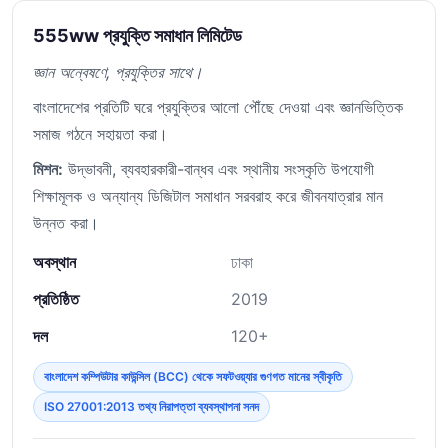
555ww প্রযুক্তি সমাধান লিমিটেড
জ্ঞান অন্বেষণে, প্রযুক্তির সাথে।
বাংলাদেশের প্রতিটি ঘরে প্রযুক্তির আলো পৌঁছে দেওয়া এবং জ্ঞানভিত্তিক
সমাজ গঠনে সহায়তা করা।
মিশন:
উদ্ভাবনী, ব্যবহারকারী-বান্ধব এবং স্থানীয় সংস্কৃতি উপযোগী
শিক্ষামূলক ও অন্যান্য ডিজিটাল সমাধান সরবরাহ করে জীবনযাত্রার মান
উন্নত করা।
অবস্থান
ঢাকা
প্রতিষ্ঠিত
2019
দল
120+
বাংলাদেশ কম্পিউটার কাউন্সিল (BCC) থেকে সফটওয়্যার গুণগত মানের স্বীকৃতি
ISO 27001:2013 তথ্য নিরাপত্তা ব্যবস্থাপনা সনদ