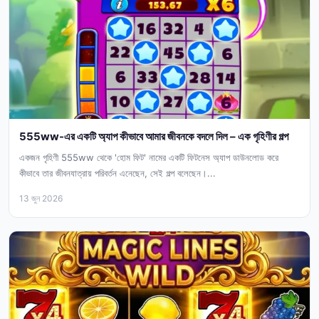
555ww-এর একটি অ্যাপ কীভাবে আমার জীবনকে বদলে দিল – এক গৃহিণীর গল্প
একজন গৃহিণী 555ww থেকে 'হোম ফিট' নামের একটি ফিটনেস অ্যাপ ডাউনলোড করে
কীভাবে তার জীবনযাত্রায় পরিবর্তন এনেছেন, সেই গল্প বলেছেন।...
13 জুন 2026