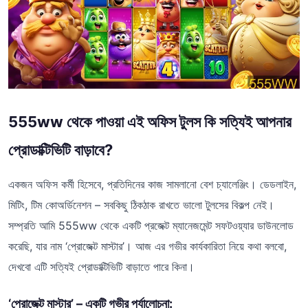
555ww থেকে পাওয়া এই অফিস টুলস কি সত্যিই আপনার
প্রোডাক্টিভিটি বাড়াবে?
একজন অফিস কর্মী হিসেবে, প্রতিদিনের কাজ সামলানো বেশ চ্যালেঞ্জিং। ডেডলাইন,
মিটিং, টিম কোঅর্ডিনেশন – সবকিছু ঠিকঠাক রাখতে ভালো টুলসের বিকল্প নেই।
সম্প্রতি আমি 555ww থেকে একটি প্রজেক্ট ম্যানেজমেন্ট সফটওয়্যার ডাউনলোড
করেছি, যার নাম ‘প্রোজেক্ট মাস্টার’। আজ এর গভীর কার্যকারিতা নিয়ে কথা বলবো,
দেখবো এটি সত্যিই প্রোডাক্টিভিটি বাড়াতে পারে কিনা।
‘প্রোজেক্ট মাস্টার’ – একটি গভীর পর্যালোচনা: