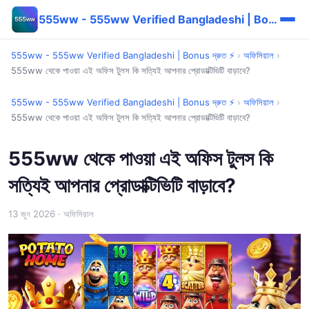
555ww - 555ww Verified Bangladeshi | Bonus দ্রুত ⚡
555ww - 555ww Verified Bangladeshi | Bonus দ্রুত ⚡
›
অফিসিয়াল
›
555ww থেকে পাওয়া এই অফিস টুলস কি সত্যিই আপনার প্রোডাক্টিভিটি বাড়াবে?
555ww - 555ww Verified Bangladeshi | Bonus দ্রুত ⚡
›
অফিসিয়াল
›
555ww থেকে পাওয়া এই অফিস টুলস কি সত্যিই আপনার প্রোডাক্টিভিটি বাড়াবে?
555ww থেকে পাওয়া এই অফিস টুলস কি
সত্যিই আপনার প্রোডাক্টিভিটি বাড়াবে?
13 জুন 2026
· অফিসিয়াল